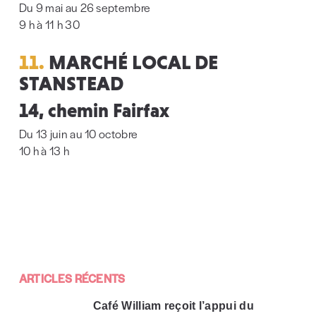
Du 9 mai au 26 septembre
9 h à 11 h 30
11.
MARCHÉ LOCAL DE
STANSTEAD
14, chemin Fairfax
Du 13 juin au 10 octobre
10 h à 13 h
ARTICLES RÉCENTS
Café William reçoit l’appui du