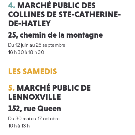
4.
MARCHÉ PUBLIC DES
COLLINES DE STE-CATHERINE-
DE-HATLEY
25, chemin de la montagne
Du 12 juin au 25 septembre
16 h 30 à 18 h 30
LES SAMEDIS
5.
MARCHÉ PUBLIC DE
LENNOXVILLE
152, rue Queen
Du 30 mai au 17 octobre
10 h à 13 h