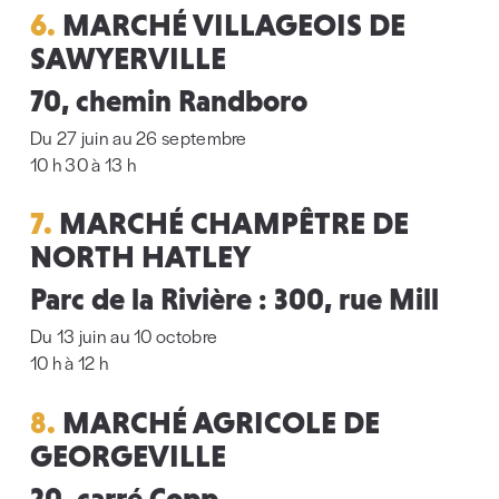
6.
MARCHÉ VILLAGEOIS DE
SAWYERVILLE
70, chemin Randboro
Du 27 juin au 26 septembre
10 h 30 à 13 h
7.
MARCHÉ CHAMPÊTRE DE
NORTH HATLEY
Parc de la Rivière : 300, rue Mill
Du 13 juin au 10 octobre
10 h à 12 h
8.
MARCHÉ AGRICOLE DE
GEORGEVILLE
20, carré Copp