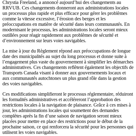
Chrystia Freeland, a annoncé aujourd’hui des changements au
RRVUB. Ces changements donneront aux administrations locales
un processus plus rapide et plus efficace pour gérer les problèmes
comme la vitesse excessive, l’érosion des berges et les
préoccupations en matière de sécurité dans leurs communautés. En
modernisant le processus, les administrations locales seront mieux
outillées pour réagir rapidement aux problèmes de sécurité et
d’environnement sur leurs voies navigables.
La mise à jour du Règlement répond aux préoccupations de longue
date des municipalités au sujet du long processus et donne suite à
l’engagement plus vaste du gouvernement à simplifier les démarches
administratives. Ces changements reflètent également les objectifs de
Transports Canada visant à donner aux gouvernements locaux et
aux communautés autochtones un plus grand rôle dans la gestion
des voies navigables.
Ces modifications simplifieront le processus réglementaire, réduiront
les formalités administratives et accéléreront l’approbation des
restrictions locales à la navigation de plaisance. Grâce à ces mises à
jour, les administrations locales qui soumettent des demandes
complètes après la fin d’une saison de navigation seront mieux
placées pour mettre en place des restrictions pour le début de la
prochaine saison, ce qui renforcera la sécurité pour les personnes qui
utilisent les voies navigables.