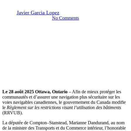
By
Javier Garcia Lopez
28 août 2025
septembre 2nd, 2025
No Comments
Le 28 août 2025 Ottawa, Ontario
–
Afin de mieux protéger les
communautés et d’assurer une navigation plus sécuritaire sur les
voies navigables canadiennes, le gouvernement du Canada modifie
le
Règlement sur les restrictions visant l’utilisation des bâtiments
(RRVUB).
La députée de Compton–Stanstead, Marianne Dandurand, au nom
de la ministre des Transports et du Commerce intérieur, l’honorable