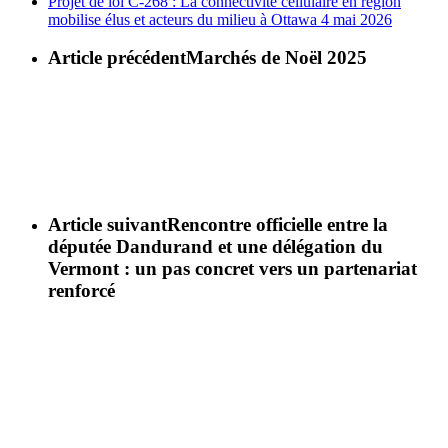
Projet de loi C-268 : La connectivité cellulaire en région
mobilise élus et acteurs du milieu à Ottawa
4 mai 2026
Article précédent
Marchés de Noël 2025
Article suivant
Rencontre officielle entre la
députée Dandurand et une délégation du
Vermont : un pas concret vers un partenariat
renforcé