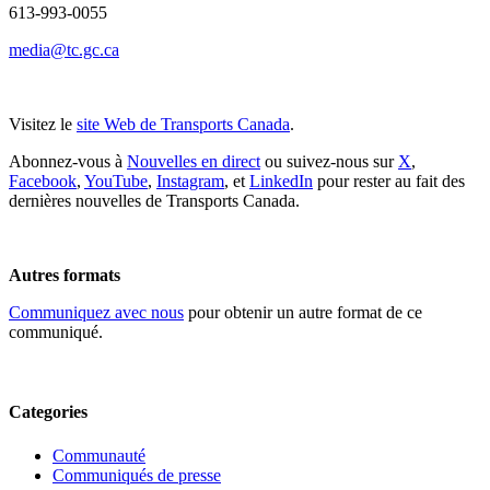
613-993-0055
media@tc.gc.ca
Visitez le
site Web de Transports Canada
.
Abonnez-vous à
Nouvelles en direct
ou suivez-nous sur
X
,
Facebook
,
YouTube
,
Instagram
, et
LinkedIn
pour rester au fait des
dernières nouvelles de Transports Canada.
Autres formats
Communiquez avec nous
pour obtenir un autre format de ce
communiqué.
Categories
Communauté
Communiqués de presse