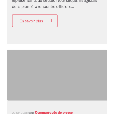
représentants du secteur touristique. Il s’agissait
de la première rencontre officielle…
En savoir plus
Communiqués de presse
20 juin 2025
sous