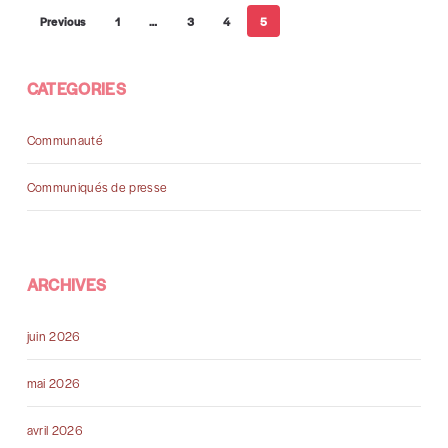
Previous
1
…
3
4
5
CATEGORIES
Communauté
Communiqués de presse
ARCHIVES
juin 2026
mai 2026
avril 2026