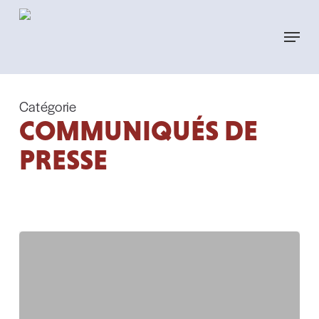
Skip
to
Menu
main
content
Catégorie
COMMUNIQUÉS DE
PRESSE