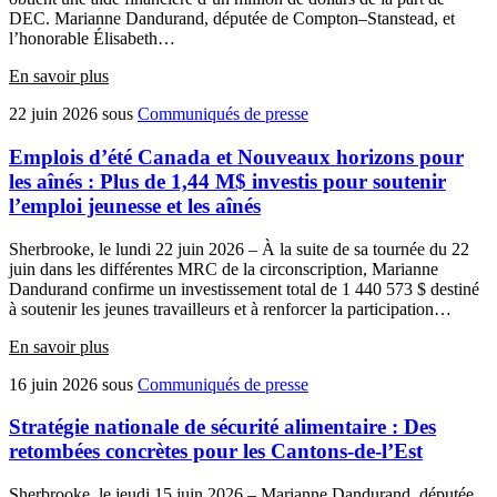
DEC. Marianne Dandurand, députée de Compton–Stanstead, et
l’honorable Élisabeth…
En savoir plus
22 juin 2026
sous
Communiqués de presse
Emplois d’été Canada et Nouveaux horizons pour
les aînés : Plus de 1,44 M$ investis pour soutenir
l’emploi jeunesse et les aînés
Sherbrooke, le lundi 22 juin 2026 – À la suite de sa tournée du 22
juin dans les différentes MRC de la circonscription, Marianne
Dandurand confirme un investissement total de 1 440 573 $ destiné
à soutenir les jeunes travailleurs et à renforcer la participation…
En savoir plus
16 juin 2026
sous
Communiqués de presse
Stratégie nationale de sécurité alimentaire : Des
retombées concrètes pour les Cantons-de-l’Est
Sherbrooke, le jeudi 15 juin 2026 – Marianne Dandurand, députée