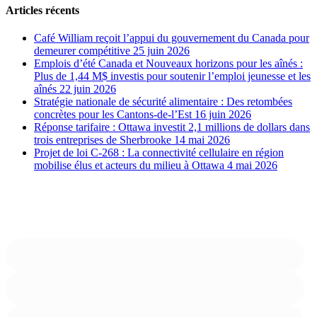
Articles récents
Café William reçoit l’appui du gouvernement du Canada pour
demeurer compétitive
25 juin 2026
Emplois d’été Canada et Nouveaux horizons pour les aînés :
Plus de 1,44 M$ investis pour soutenir l’emploi jeunesse et les
aînés
22 juin 2026
Stratégie nationale de sécurité alimentaire : Des retombées
concrètes pour les Cantons-de-l’Est
16 juin 2026
Réponse tarifaire : Ottawa investit 2,1 millions de dollars dans
trois entreprises de Sherbrooke
14 mai 2026
Projet de loi C-268 : La connectivité cellulaire en région
mobilise élus et acteurs du milieu à Ottawa
4 mai 2026